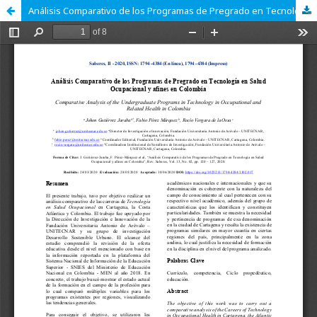
Análisis Comparativo de los Programas de Pregrado en Tecnología en Salud Ocupacional y afines en Colombia