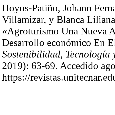
Hoyos-Patiño, Johann Fern
Villamizar, y Blanca Lilian
«Agroturismo Una Nueva Al
Desarrollo económico En E
Sostenibilidad, Tecnologí
2019): 63-69. Accedido ago
https://revistas.unitecnar.e