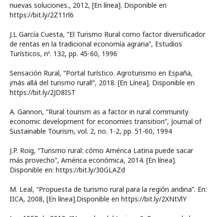
nuevas soluciones., 2012, [En línea]. Disponible en
https://bit.ly/2Z11rl6
J.L García Cuesta, “El Turismo Rural como factor diversificador
de rentas en la tradicional economía agraria”, Estudios
Turísticos, nº. 132, pp. 45-60, 1996
Sensación Rural, “Portal turístico. Agroturismo en España,
¡más allá del turismo rural!”, 2018. [En Línea]. Disponible en
https://bit.ly/2JD8IST
A. Gannon, “Rural tourism as a factor in rural community
economic development for economies transition”, Journal of
Sustainable Tourism, vol. 2, no. 1-2, pp. 51-60, 1994
J.P. Roig, “Turismo rural: cómo América Latina puede sacar
más provecho”, América económica, 2014. [En línea].
Disponible en: https://bit.ly/30GLAZd
M. Leal, “Propuesta de turismo rural para la región andina”. En:
IICA, 2008, [En línea].Disponible en https://bit.ly/2XNtVlY