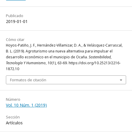
Publicado
2019-01-01
Cómo citar
Hoyos-Patiño, J. F., Hernández-Villamizar, D. A., & Velásquez-Carrascal,
B. L. (2019). Agroturismo una nueva alternativa para impulsar el
desarrollo económico en el municipio de Ocaña.
Sostenibilidad,
Tecnología Y Humanismo
,
10
(1), 63-69. https://doi.org/10.25213/2216-
1872.10
Formatos de citación
Número
Vol. 10 Núm. 1 (2019)
Sección
Artículos