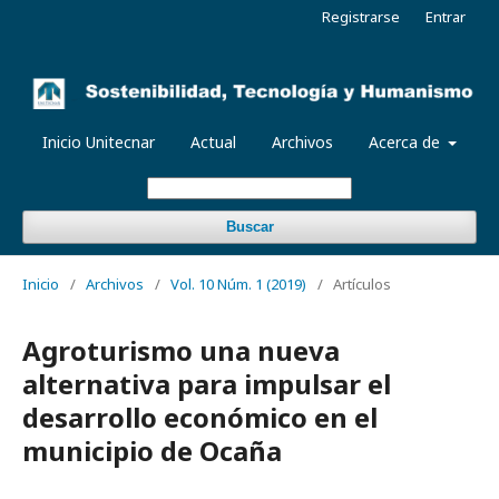
Registrarse
Entrar
Inicio Unitecnar
Actual
Archivos
Acerca de
Buscar
Inicio
/
Archivos
/
Vol. 10 Núm. 1 (2019)
/
Artículos
Agroturismo una nueva
alternativa para impulsar el
desarrollo económico en el
municipio de Ocaña