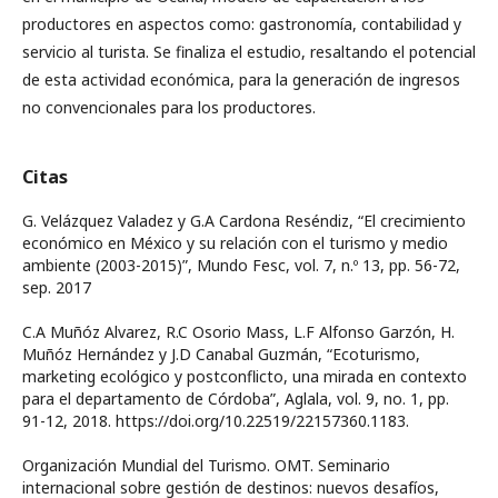
productores en aspectos como: gastronomía, contabilidad y
servicio al turista. Se finaliza el estudio, resaltando el potencial
de esta actividad económica, para la generación de ingresos
no convencionales para los productores.
Citas
G. Velázquez Valadez y G.A Cardona Reséndiz, “El crecimiento
económico en México y su relación con el turismo y medio
ambiente (2003-2015)”, Mundo Fesc, vol. 7, n.º 13, pp. 56-72,
sep. 2017
C.A Muñóz Alvarez, R.C Osorio Mass, L.F Alfonso Garzón, H.
Muñóz Hernández y J.D Canabal Guzmán, “Ecoturismo,
marketing ecológico y postconflicto, una mirada en contexto
para el departamento de Córdoba”, Aglala, vol. 9, no. 1, pp.
91-12, 2018. https://doi.org/10.22519/22157360.1183.
Organización Mundial del Turismo. OMT. Seminario
internacional sobre gestión de destinos: nuevos desafíos,