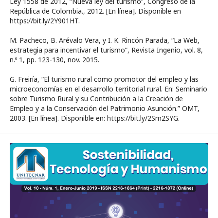
Ley 1558 de 2012, “Nueva ley del turismo”, Congreso de la
República de Colombia., 2012. [En línea]. Disponible en
https://bit.ly/2Y901HT.
M. Pacheco, B. Arévalo Vera, y I. K. Rincón Parada, “La Web,
estrategia para incentivar el turismo”, Revista Ingenio, vol. 8,
n.º 1, pp. 123-130, nov. 2015.
G. Freiría, “El turismo rural como promotor del empleo y las
microeconomías en el desarrollo territorial rural. En: Seminario
sobre Turismo Rural y su Contribución a la Creación de
Empleo y a la Conservación del Patrimonio Asunción.” OMT,
2003. [En línea]. Disponible en: https://bit.ly/2Sm2SYG.