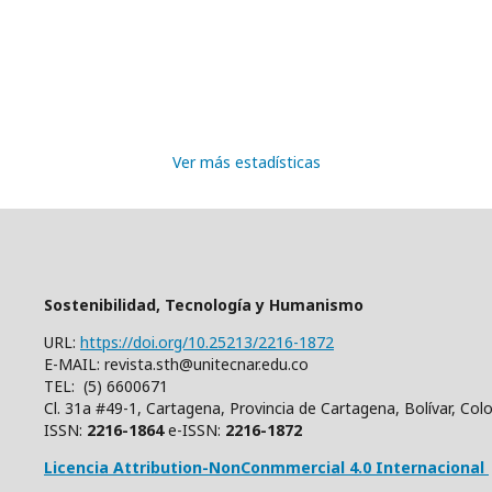
Ver más estadísticas
Sostenibilidad, Tecnología y Humanismo
URL:
https://doi.org/10.25213/2216-1872
E-MAIL: revista.sth@unitecnar.edu.co
TEL: (5) 6600671
Cl. 31a #49-1, Cartagena, Provincia de Cartagena, Bolívar, Co
ISSN:
2216-1864
e-ISSN:
2216-1872
Licencia Attribution-NonConmmercial 4.0 Internacional