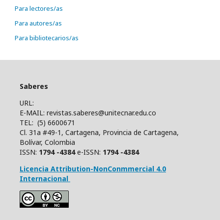
Para lectores/as
Para autores/as
Para bibliotecarios/as
Saberes
URL:
E-MAIL: revistas.saberes@unitecnar.edu.co
TEL: (5) 6600671
Cl. 31a #49-1, Cartagena, Provincia de Cartagena,
Bolívar, Colombia
ISSN:
1794 -4384
e-ISSN:
1794 -4384
Licencia Attribution-NonConmmercial 4.0
Internacional