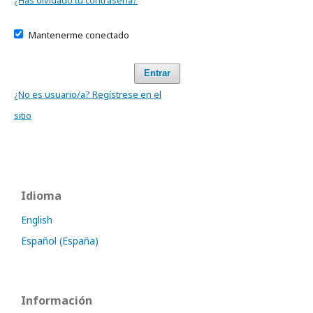
¿Has olvidado tu contraseña?
Mantenerme conectado
Entrar
¿No es usuario/a? Regístrese en el
sitio
Idioma
English
Español (España)
Información