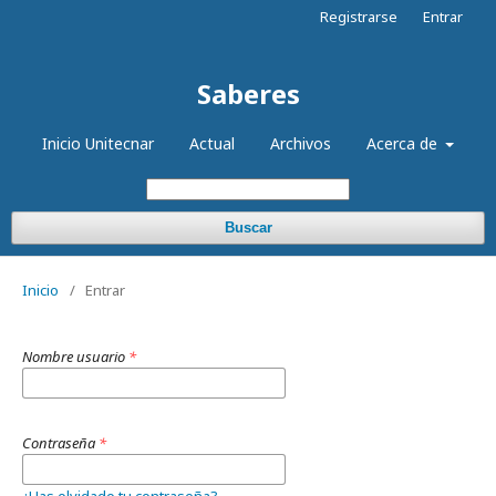
Registrarse
Entrar
Saberes
Inicio Unitecnar
Actual
Archivos
Acerca de
Buscar
Inicio
/
Entrar
Nombre usuario
*
Contraseña
*