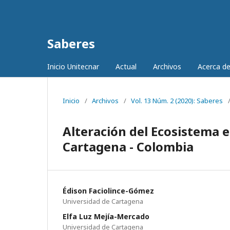
Saberes
Inicio Unitecnar
Actual
Archivos
Acerca d
Inicio
/
Archivos
/
Vol. 13 Núm. 2 (2020): Saberes
Alteración del Ecosistema e
Cartagena - Colombia
Édison Faciolince-Gómez
Universidad de Cartagena
Elfa Luz Mejía-Mercado
Universidad de Cartagena