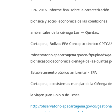
EPA, 2016. Informe final sobre la caracterización
biofísica y socio- económica de las condiciones
ambientales de la ciénaga Las — Quintas,
Cartagena, Bolívar. EPA Concepto técnico CPTCA
/observatorio.epacartagena.gov.co/ftpuploads/ga-
biofisicasocioeconomica-cienaga-de-las-quintas.p
Establecimiento público ambiental – EPA
Cartagena, ecosistemas manglar de la Ciénega d
la Virgen Juan Polo o de Tesca.
http://observatorio.epacartagena.gov.co/gestion