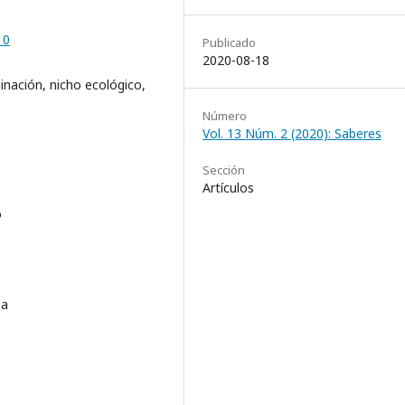
10
Publicado
2020-08-18
nación, nicho ecológico,
Número
Vol. 13 Núm. 2 (2020): Saberes
Sección
Artículos
ó
na