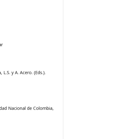
ar
.S. y A. Acero. (Eds.).
idad Nacional de Colombia,