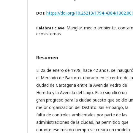
https://doi.org/10.25213/1794-4384/1302.00
DOI:
Manglar, medio ambiente, contami
Palabras clave:
ecosistemas.
Resumen
El 22 de enero de 1978, hace 42 años, se inaugur
el Mercado de Bazurto, ubicado en el centro de la
ciudad de Cartagena entre la Avenida Pedro de
Heredia y la Avenida del Lago. Esto significó un
gran progreso para la ciudad puesto que se dio u
mejor organización del Distrito. Sin embargo, la
falta de controles ambientales por parte de las
administraciones de la ciudad, ha permitido que
durante ese mismo tiempo se creara un modelo