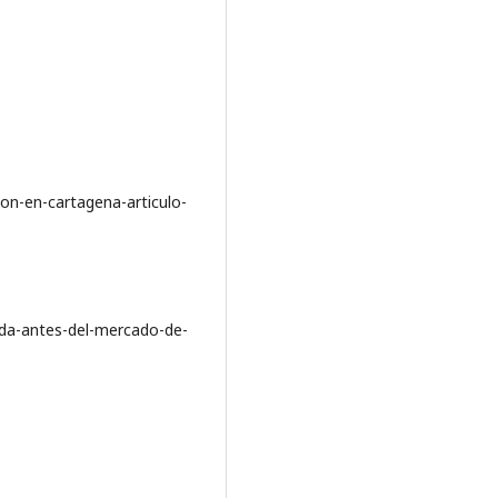
on-en-cartagena-articulo-
ida-antes-del-mercado-de-