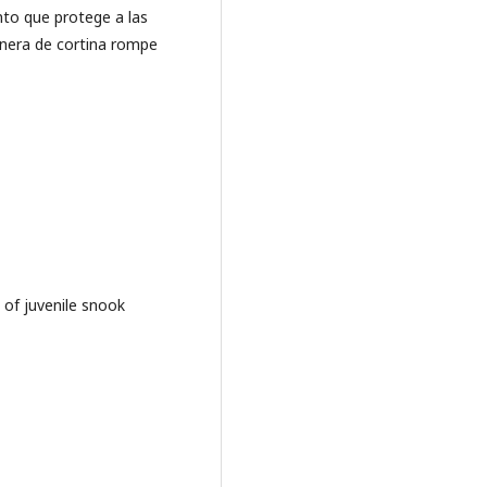
nto que protege a las
nera de cortina rompe
 of juvenile snook