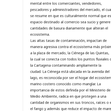
mental entre los comerciantes, vendedores,
pescadores y administradores del mercado, el cua
se resume en que es culturalmente normal que e
espacio destinado al comercio sea sucio y genere
cantidades de basura diariamente que alteran el
ecosistema.
Las altas tasas de contaminación, impactan de
manera agresiva contra el ecosistema más próxi
a la plaza de mercado, la Ciénega de las Quintas,
la cual se conecta con todos los puntos fluviales 
la Cartagena contaminando ampliamente la
ciudad. La Ciénega está ubicada en la avenida del
lago, es reconocida por ser el hogar del ecosiste
marino costero conocido como manglar. La
importancia de estos definida por el Ministerio de
Medio Ambiente, radica en que protegen a una
cantidad de organismos en sus troncos, raíces o 
el fango y además que reduce el impacto de mar