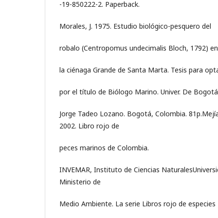
-19-850222-2. Paperback.
Morales, J. 1975. Estudio biológico-pesquero del
robalo (Centropomus undecimalis Bloch, 1792) en
la ciénaga Grande de Santa Marta. Tesis para opt
por el título de Biólogo Marino. Univer. De Bogotá
Jorge Tadeo Lozano. Bogotá, Colombia. 81p.Mejía, L
2002. Libro rojo de
peces marinos de Colombia.
INVEMAR, Instituto de Ciencias NaturalesUnivers
Ministerio de
Medio Ambiente. La serie Libros rojo de especies