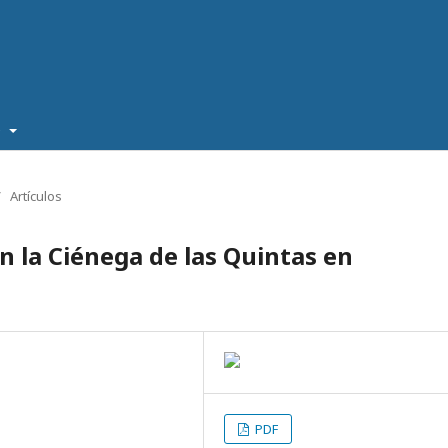
e
/
Artículos
n la Ciénega de las Quintas en
PDF